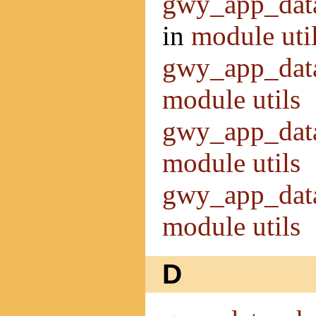
gwy_app_data
in
module uti
gwy_app_data
module utils
gwy_app_data
module utils
gwy_app_dat
module utils
D