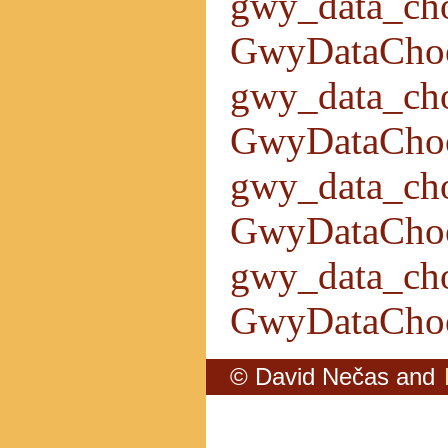
gwy_data_cho
GwyDataCho
gwy_data_ch
GwyDataCho
gwy_data_choo
GwyDataCho
gwy_data_cho
GwyDataCho
© David Nečas and