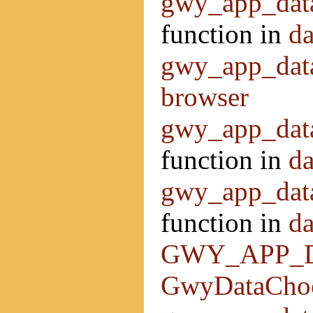
gwy_app_dat
function in
da
gwy_app_dat
browser
gwy_app_dat
function in
da
gwy_app_dat
function in
da
GWY_APP_
GwyDataCho