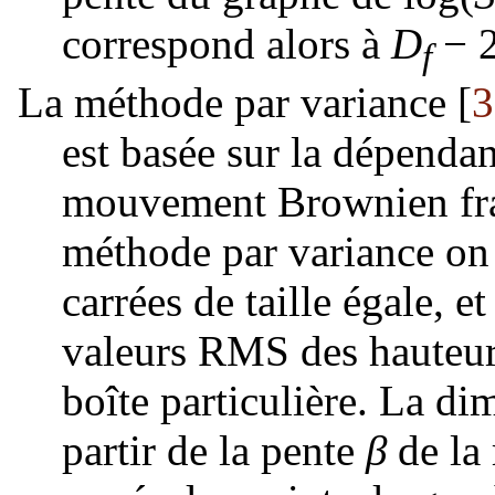
correspond alors à
D
− 
f
La méthode par variance [
3
est basée sur la dépendan
mouvement Brownien frac
méthode par variance on 
carrées de taille égale, e
valeurs RMS des hauteurs
boîte particulière. La di
partir de la pente
β
de la 