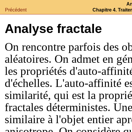
An
Précédent
Chapitre 4. Trait
Analyse fractale
On rencontre parfois des ob
aléatoires. On admet en gén
les propriétés d'auto-affini
d'échelles. L'auto-affinité e
similarité, qui est la propri
fractales déterministes. Une
similaire à l'objet entier ap
anisotrope. On considère q