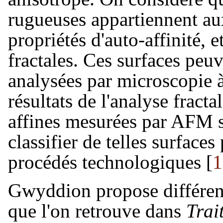
rugueuses appartiennent aux
propriétés d'auto-affinité, 
fractales. Ces surfaces peu
analysées par microscopie 
résultats de l'analyse fracta
affines mesurées par AFM so
classifier de telles surfaces
procédés technologiques [
1
Gwyddion propose différent
que l'on retrouve dans
Trai