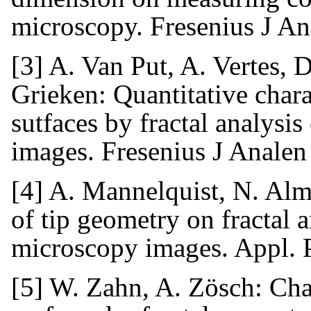
microscopy. Fresenius J A
[3] A. Van Put, A. Vertes, 
Grieken: Quantitative chara
sutfaces by fractal analysi
images. Fresenius J Anale
[4] A. Mannelquist, N. Almq
of tip geometry on fractal 
microscopy images. Appl. 
[5] W. Zahn, A. Zösch: Char