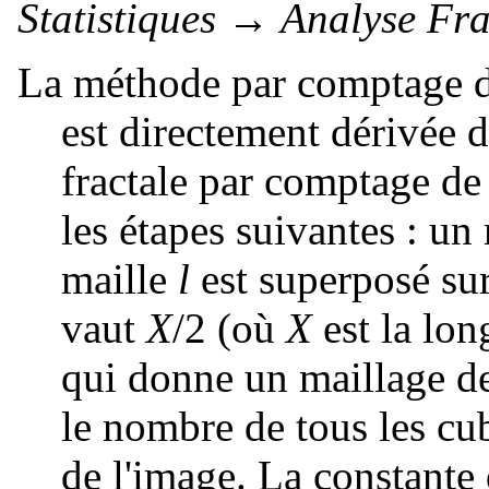
Statistiques
→
Analyse Fra
La méthode par comptage d
est directement dérivée d
fractale par comptage de 
les étapes suivantes : un
maille
l
est superposé sur
vaut
X
/2
(où
X
est la lon
qui donne un maillage d
le nombre de tous les cu
de l'image. La constante