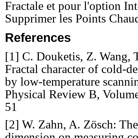
Fractale et pour l'option Int
Supprimer les Points Chau
References
[1] C. Douketis, Z. Wang, 
Fractal character of cold-d
by low-temperature scanni
Physical Review B, Volume
51
[2] W. Zahn, A. Zösch: The
dimension on measuring co